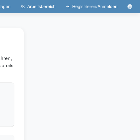
lagen
Arbeitsbereich
Registrieren/Anmelden
ahren,
bereits