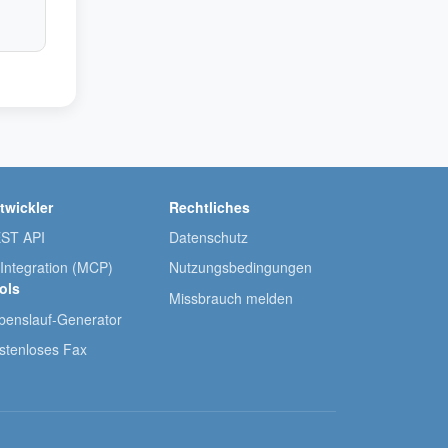
twickler
Rechtliches
ST API
Datenschutz
-Integration (MCP)
Nutzungsbedingungen
ols
Missbrauch melden
benslauf-Generator
stenloses Fax