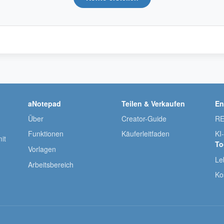
aNotepad
Teilen & Verkaufen
En
Über
Creator-Guide
RE
Funktionen
Käuferleitfaden
KI
it
To
Vorlagen
Le
Arbeitsbereich
Ko